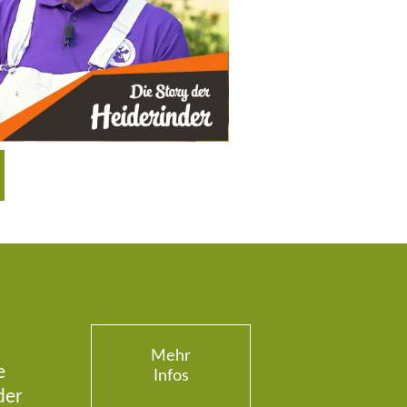
Mehr
e
Infos
der