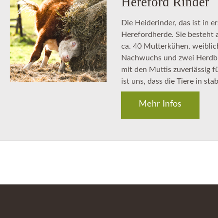
Hereford Rinder
Die Heiderinder, das ist in e
Herefordherde. Sie besteht a
ca. 40 Mutterkühen, weibl
Nachwuchs und zwei Herdbuc
mit den Muttis zuverlässig 
ist uns, dass die Tiere in st
Mehr Infos