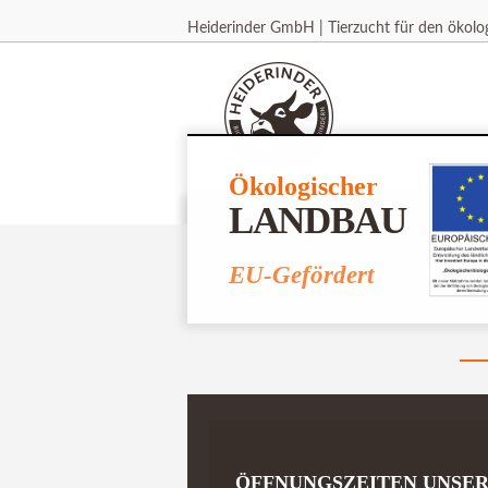
Heiderinder GmbH | Tierzucht für den ökol
Ökologischer
LANDBAU
HOME
SHOP
REZEPT
EU-Gefördert
ÖFFNUNGSZEITEN UNSE