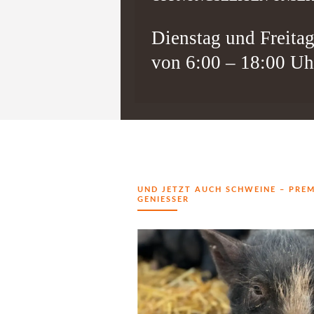
Dienstag und Freita
von 6:00 – 18:00 Uh
UND JETZT AUCH SCHWEINE – PREM
GENIESSER