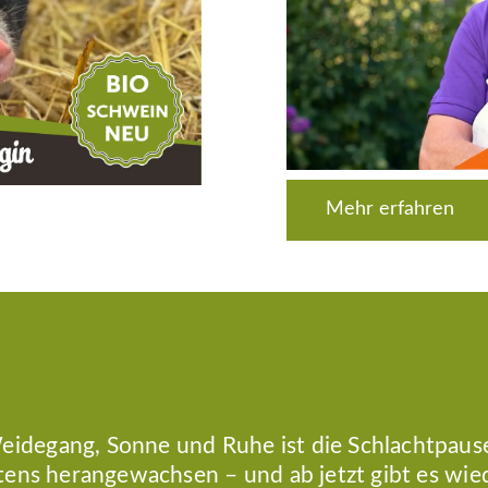
Mehr erfahren
idegang, Sonne und Ruhe ist die Schlachtpaus
stens herangewachsen – und ab jetzt gibt es wie