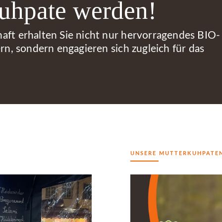
kuhpate werden!
aft erhalten Sie nicht nur hervorragendes BIO-
rn, sondern engagieren sich zugleich für das
UNSERE MUTTERKUHPATE