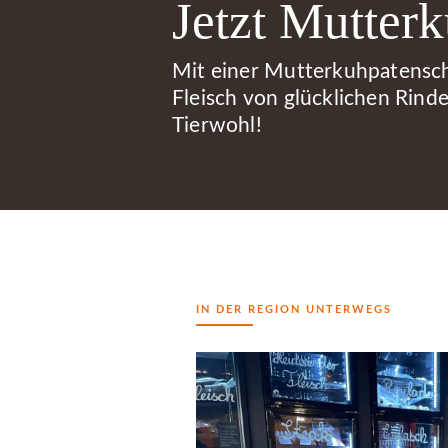
Jetzt Mutter
Mit einer Mutterkuhpatensch
Fleisch von glücklichen Rinde
Tierwohl!
IN DER REGION UNTERWEGS