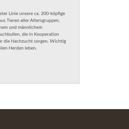
rster Linie unsere ca. 200-köpfige
us Tieren aller Altersgruppen,
ichem und männlichem
hbullen, die in Kooperation
für die Nachzucht sorgen. Wichtig
abilen Herden leben.