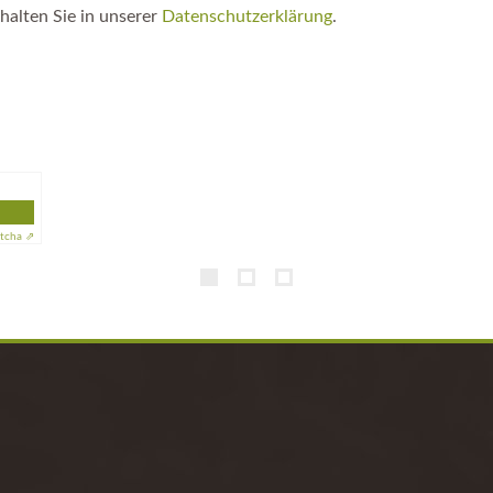
lars erklären Sie sich mit der Speicherung und Verarbeitung Ih
halten Sie in unserer
Datenschutzerklärung
.
tcha ⇗