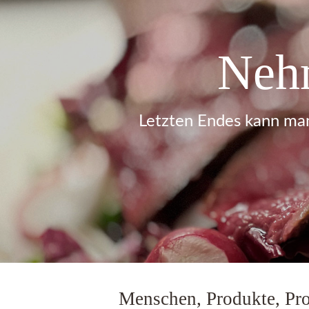
Nehm
Letzten Endes kann man
Menschen, Produkte, Pro