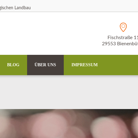
ogischen Landbau
Fischstraße 1
29553 Bienenbüt
BLOG
ÜBER UNS
IMPRESSUM