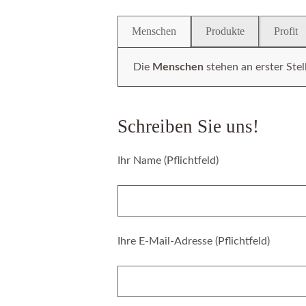
Menschen
Produkte
Profit
Unser
BIO-Produkte
basieren auf e
Hand kommt.
Schreiben Sie uns!
Ihr Name (Pflichtfeld)
Ihre E-Mail-Adresse (Pflichtfeld)