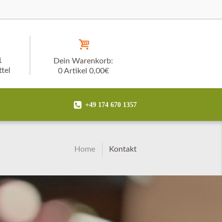
1
Dein Warenkorb:
tel
0 Artikel
0,00€
+49 174 670 1357
Home
Kontakt