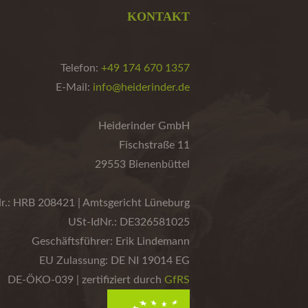
KONTAKT
Telefon:
+49 174 670 1357
E-Mail:
info@heiderinder.de
Heiderinder GmbH
Fischstraße 11
29553 Bienenbüttel
r.: HRB 208421 | Amtsgericht Lüneburg
USt-IdNr.: DE326581025
Geschäftsführer: Erik Lindemann
EU Zulassung: DE NI 19014 EG
DE-ÖKO-039 | zertifiziert durch
GfRS