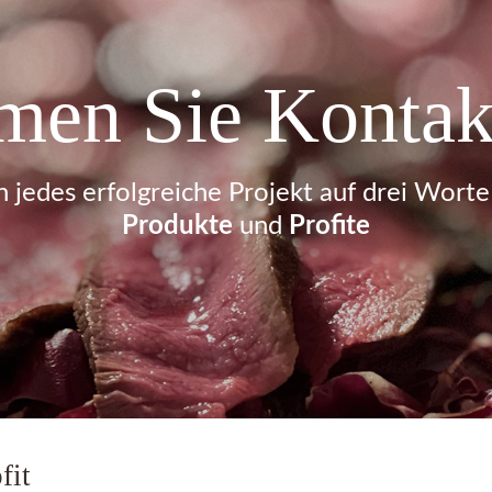
en Sie Kontak
 jedes erfolgreiche Projekt auf drei Worte
Produkte
und
Profite
fit