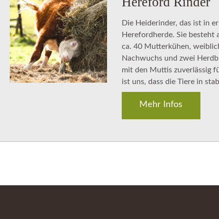
Hereford Rinder
Die Heiderinder, das ist in e
Herefordherde. Sie besteht a
ca. 40 Mutterkühen, weibl
Nachwuchs und zwei Herdbuc
mit den Muttis zuverlässig 
ist uns, dass die Tiere in st
Mehr Infos