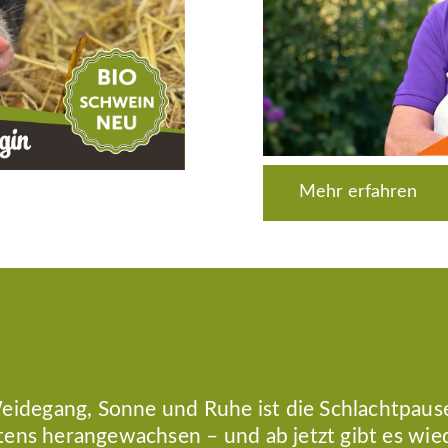
Mehr erfahren
idegang, Sonne und Ruhe ist die Schlachtpaus
stens herangewachsen – und ab jetzt gibt es wie