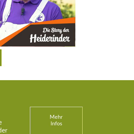
Mehr
e
Infos
der