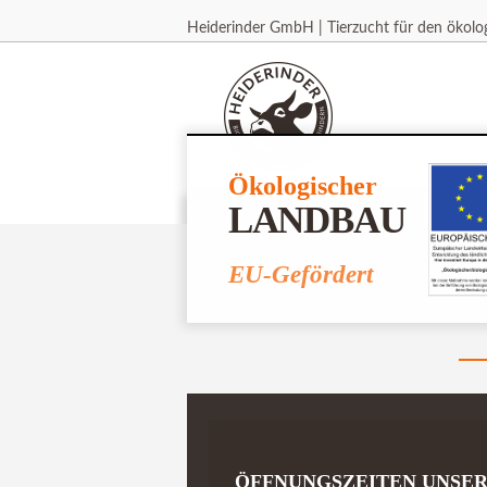
Heiderinder GmbH | Tierzucht für den ökol
Ökologischer
LANDBAU
HOME
SHOP
REZEPT
EU-Gefördert
ÖFFNUNGSZEITEN UNSE