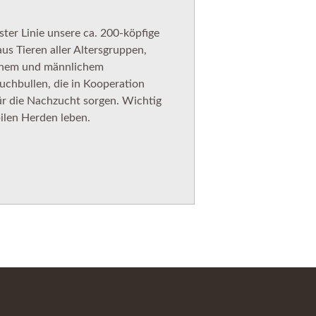
rster Linie unsere ca. 200-köpfige
us Tieren aller Altersgruppen,
ichem und männlichem
hbullen, die in Kooperation
für die Nachzucht sorgen. Wichtig
abilen Herden leben.