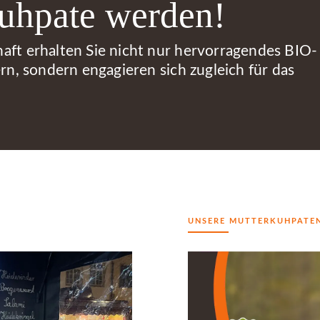
kuhpate werden!
aft erhalten Sie nicht nur hervorragendes BIO-
rn, sondern engagieren sich zugleich für das
UNSERE MUTTERKUHPATE