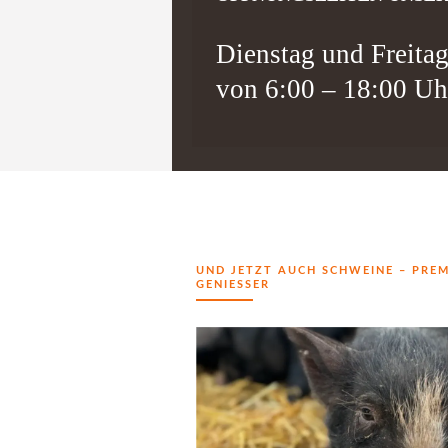
Dienstag und Freita
von 6:00 – 18:00 Uh
UND JETZT AUCH SCHWEINE – PREM
GENIESSER