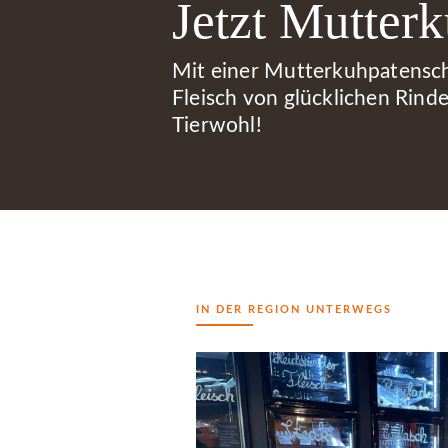
Jetzt Mutter
Mit einer Mutterkuhpatensch
Fleisch von glücklichen Rinde
Tierwohl!
IN DER REGION UNTERWEGS