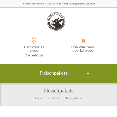
Heiderinder GmbH | Tierzucht für den ökologischen Landbau
Fischstraße 11
Dein Warenkorb:
29553
0 Artikel
0,00€
Bienenbüttel
Fleischpakete
Fleischpakete
Home
Produkte
Fleischpakete