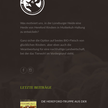
Was motiviert uns, in der Lüneburger Heide eine
Herde von Hereford Rindern in Mutterkuh-Haltung
zu entwickeln?
Ganz sicher die Option auf bestes BIO-Fleisch von
glücklichen Rindern, aber eben auch die
Verantwortung für eine nachhaltige Landwirtschaft,
bei der das Tierwohl im Vordergrund steht.
LETZTE BEITRÄGE
DIE HEREFORD-TRUPPE AUS DER
HEIDE