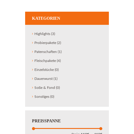
KATEGORIEN
Highlights
(3)
Probierpakete
(2)
Patenschaften
(1)
Fleischpakete
(4)
Einzelstücke
(0)
Dauerwurst
(1)
Soße & Fond
(0)
Sonstiges
(0)
PREISSPANNE
Min.
Max.