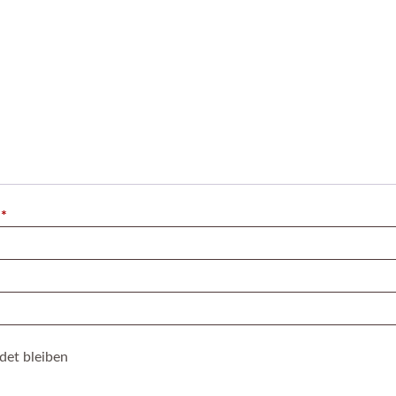
Erforderlich
e
*
det bleiben