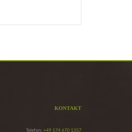
KONTAKT
Telefon:
+49 174 670 1357