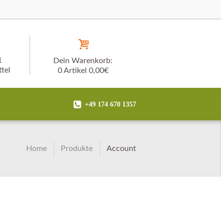
1
Dein Warenkorb:
tel
0 Artikel
0,00€
+49 174 670 1357
Home
Produkte
Account