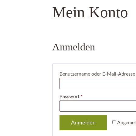
Mein Konto
Anmelden
Benutzername oder E-Mail-Adress
Erforderlich
Passwort
*
Anmelden
Angemel