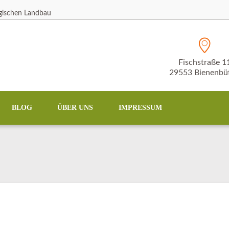
ogischen Landbau
Fischstraße 1
29553 Bienenbüt
BLOG
ÜBER UNS
IMPRESSUM