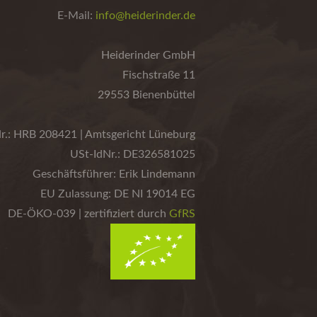
E-Mail:
info@heiderinder.de
Heiderinder GmbH
Fischstraße 11
29553 Bienenbüttel
r.: HRB 208421 | Amtsgericht Lüneburg
USt-IdNr.: DE326581025
Geschäftsführer: Erik Lindemann
EU Zulassung: DE NI 19014 EG
DE-ÖKO-039 | zertifiziert durch
GfRS