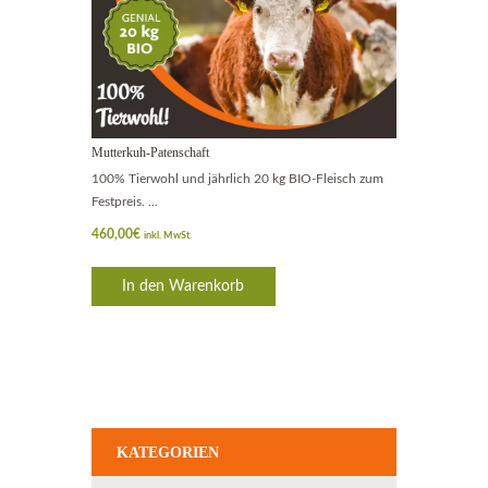
Mutterkuh-Patenschaft
100% Tierwohl und jährlich 20 kg BIO-Fleisch zum
Festpreis. ...
460,00
€
inkl. MwSt.
In den Warenkorb
KATEGORIEN