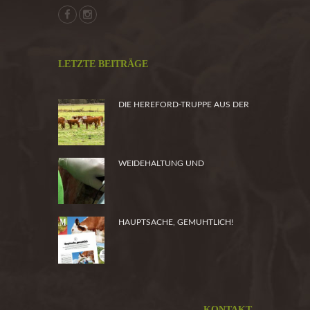
LETZTE BEITRÄGE
DIE HEREFORD-TRUPPE AUS DER
HEIDE
WEIDEHALTUNG UND
PRODUKTSICHERHEIT
HAUPTSACHE, GEMUHTLICH!
KONTAKT