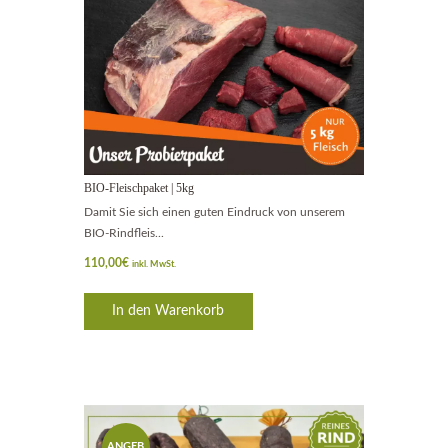
BIO-Fleischpaket | 5kg
Damit Sie sich einen guten Eindruck von unserem
BIO-Rindfleis...
110,00
€
inkl. MwSt.
In den Warenkorb
ANGEB