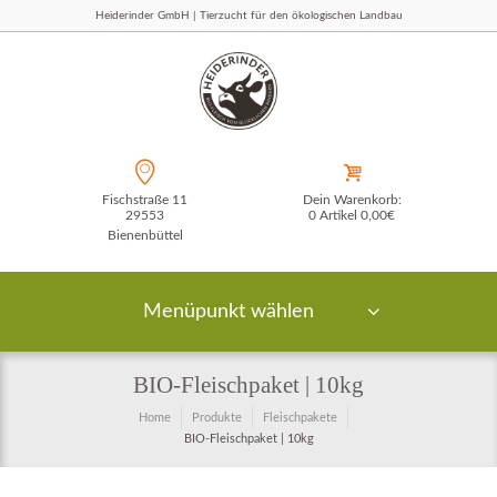
Heiderinder GmbH | Tierzucht für den ökologischen Landbau
Fischstraße 11
Dein Warenkorb:
29553
0 Artikel
0,00€
Bienenbüttel
Menüpunkt wählen
BIO-Fleischpaket | 10kg
Home
Produkte
Fleischpakete
BIO-Fleischpaket | 10kg