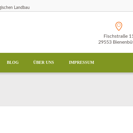
ogischen Landbau
Fischstraße 1
29553 Bienenbüt
BLOG
ÜBER UNS
IMPRESSUM