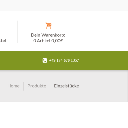
1
Dein Warenkorb:
tel
0 Artikel
0,00€
+49 174 670 1357
Home
Produkte
Einzelstücke