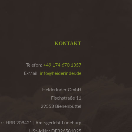
KONTAKT
Telefon:
+49 174 670 1357
E-Mail:
info@heiderinder.de
Heiderinder GmbH
Fischstraße 11
29553 Bienenbüttel
r.: HRB 208421 | Amtsgericht Lüneburg
USt-IdNr.: DE326581025