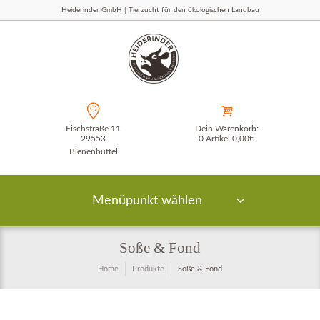
Heiderinder GmbH | Tierzucht für den ökologischen Landbau
Fischstraße 11
Dein Warenkorb:
29553
0 Artikel
0,00€
Bienenbüttel
Menüpunkt wählen
Soße & Fond
Home
Produkte
Soße & Fond