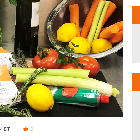
MIDT
0