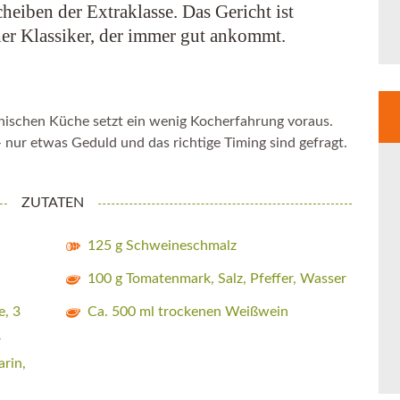
heiben der Extraklasse. Das Gericht ist
her Klassiker, der immer gut ankommt.
enischen Küche setzt ein wenig Kocherfahrung voraus.
 nur etwas Geduld und das richtige Timing sind gefragt.
ZUTATEN
125 g Schweineschmalz
100 g Tomatenmark, Salz, Pfeffer, Wasser
e, 3
Ca. 500 ml trockenen Weißwein
4
arin,