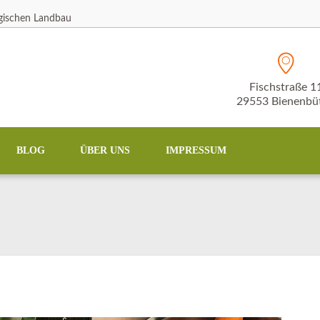
ogischen Landbau
Fischstraße 1
29553 Bienenbüt
BLOG
ÜBER UNS
IMPRESSUM