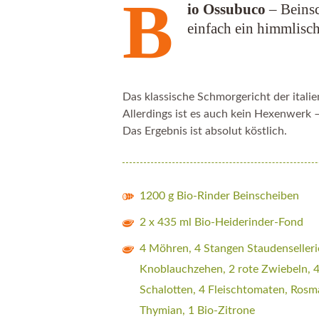
B
io Ossubuco
– Beinsc
einfach ein himmlisc
Das klassische Schmorgericht der itali
Allerdings ist es auch kein Hexenwerk –
Das Ergebnis ist absolut köstlich.
1200 g Bio-Rinder Beinscheiben
2 x 435 ml Bio-Heiderinder-Fond
4 Möhren, 4 Stangen Staudenselleri
Knoblauchzehen, 2 rote Zwiebeln, 
Schalotten, 4 Fleischtomaten, Rosm
Thymian, 1 Bio-Zitrone