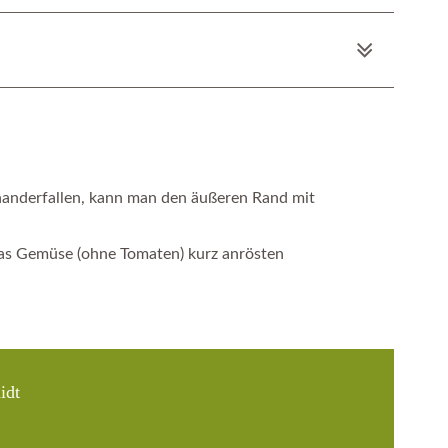
nanderfallen
, kann man den äußeren Rand mit
as Gemüse (ohne Tomaten) kurz anrösten
idt