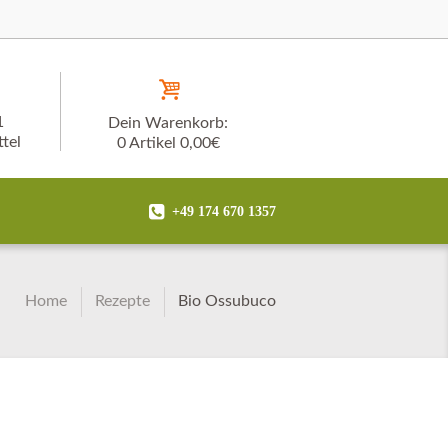
1
Dein Warenkorb:
tel
0 Artikel
0,00€
+49 174 670 1357
Home
Rezepte
Bio Ossubuco