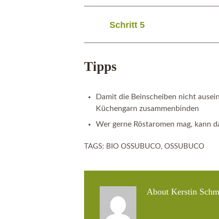
Schritt 5
Tipps
Damit die Beinscheiben nicht
ausei
Küchengarn
zusammenbinden
Wer gerne Röstaromen mag, kann d
TAGS:
BIO OSSUBUCO
,
OSSUBUCO
About
Kerstin Schm