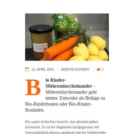
15. APRIL 2021
KERSTIN SCHMIDT
0
B
io Rinder-
Möhrendurcheinander
–
Möhrendurcheinander geht
immer. Entweder als Beilage zu
Bio-Rinderbraten oder Bio-Rinder-
Rouladen.
Ein super einfaches Gericht, das absolut jedem
schmeckt. Es ist für Vegetarier (aufgegossen mit
Gemüsebrühe) ebenso geeignet wie für Heiderinder-