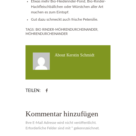
Etwas mehr
Bio-Heiderinder-Fond
, Bio-Rinder-
Hackfleischbällchen oder Würstchen aller Art
machen es zum Eintopf.
Gut dazu schmeckt auch frische Petersilie.
TAGS:
BIO RINDER-MÖHRENDURCHEINANDER
,
MÖHRENDURCHEINANDER
About
Kerstin Schmidt
TEILEN:
Kommentar hinzufügen
Ihre E-Mail Adresse wird nicht veröffentlicht.
Erforderliche Felder sind mit * gekennzeichnet.