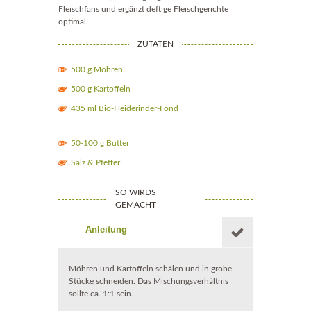
Fleischfans und ergänzt deftige Fleischgerichte
optimal.
ZUTATEN
500 g Möhren
500 g Kartoffeln
435 ml Bio-Heiderinder-Fond
50-100 g Butter
Salz & Pfeffer
SO WIRDS
GEMACHT
Anleitung
Möhren und Kartoffeln schälen und in grobe
Stücke schneiden. Das Mischungsverhältnis
sollte ca. 1:1 sein.