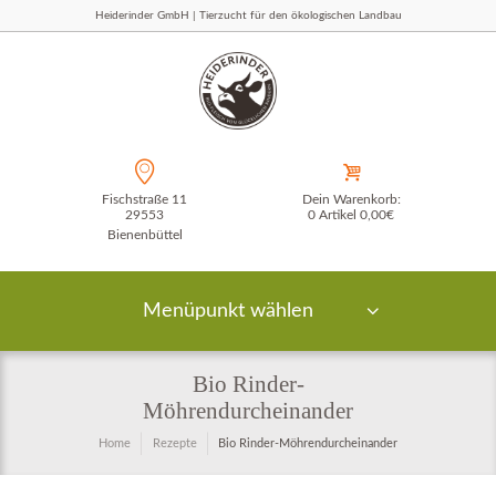
Heiderinder GmbH | Tierzucht für den ökologischen Landbau
Fischstraße 11
Dein Warenkorb:
29553
0 Artikel
0,00€
Bienenbüttel
Menüpunkt wählen
Bio Rinder-
Möhrendurcheinander
Home
Rezepte
Bio Rinder-Möhrendurcheinander