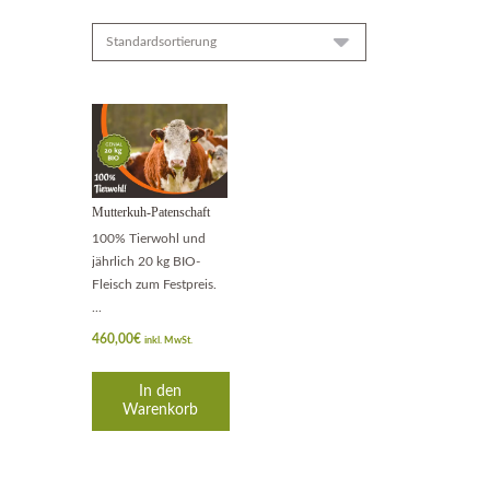
Mutterkuh-Patenschaft
100% Tierwohl und
jährlich 20 kg BIO-
Fleisch zum Festpreis.
...
460,00
€
inkl. MwSt.
In den
Warenkorb