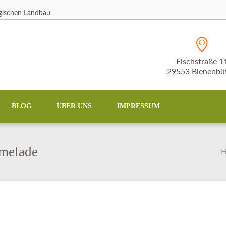
ogischen Landbau
Fischstraße 1
29553 Bienenbüt
BLOG
ÜBER UNS
IMPRESSUM
melade