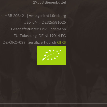
29553 Bienenbüttel
r.: HRB 208421 | Amtsgericht Lüneburg
USt-IdNr.: DE326581025
Geschäftsführer: Erik Lindemann
EU Zulassung: DE NI 19014 EG
DE-ÖKO-039 | zertifiziert durch
GfRS