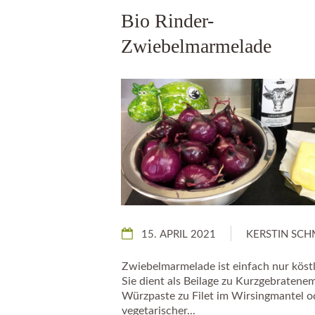
Bio Rinder-
Zwiebelmarmelade
15. APRIL 2021
KERSTIN SCH
Zwiebelmarmelade ist einfach nur köstl
Sie dient als Beilage zu Kurzgebratenem
Würzpaste zu Filet im Wirsingmantel od
vegetarischer...