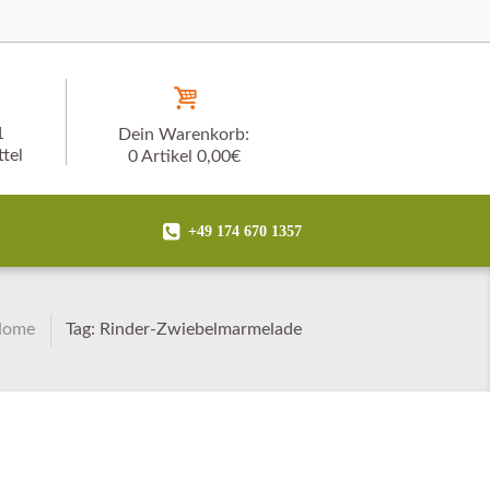
1
Dein Warenkorb:
tel
0 Artikel
0,00€
+49 174 670 1357
Home
Tag: Rinder-Zwiebelmarmelade