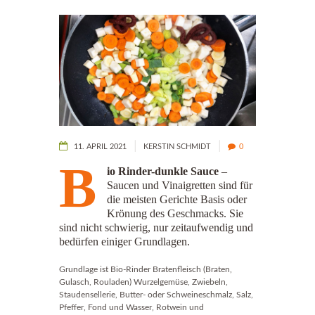
11. APRIL 2021
KERSTIN SCHMIDT
0
B
io Rinder-dunkle Sauce
–
Saucen und Vinaigretten sind für
die meisten Gerichte Basis oder
Krönung des Geschmacks. Sie
sind nicht schwierig, nur zeitaufwendig und
bedürfen einiger Grundlagen.
Grundlage ist Bio-Rinder Bratenfleisch (Braten,
Gulasch, Rouladen) Wurzelgemüse, Zwiebeln,
Staudensellerie, Butter- oder Schweineschmalz, Salz,
Pfeffer, Fond und Wasser, Rotwein und