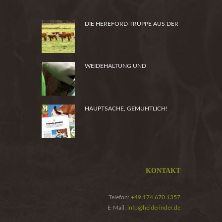
DIE HEREFORD-TRUPPE AUS DER
HEIDE
WEIDEHALTUNG UND
PRODUKTSICHERHEIT
HAUPTSACHE, GEMUHTLICH!
KONTAKT
Telefon:
+49 174 670 1357
E-Mail:
info@heiderinder.de