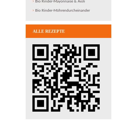
Bio Rinder-Mayonnaise & Aioli
Bio Rinder-Möhrendurcheinander
ALLE REZEPTE