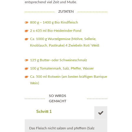
entsprechend viel Zeit und Muße.
ZUTATEN
800 g – 1400 g Bio Rindfleisch
2 x 435 ml Bio-Heiderinder-Fond
Ca. 1000 g Wurzelgemüse (Möhre, Sellerie,
Knoblauch, Pastinake) 4 Zwiebeln Rot/ Weiß
125 g Butter- oder Schweineschmalz
100 g Tomatenmark, Salz, Pfeffer, Wasser
Ca. 500 ml Rotwein (am besten kräftigen Barrique
Wein)
SO WIRDS
GEMACHT
Schritt 1
Das Fleisch nicht salzen und pfeffern (Salz