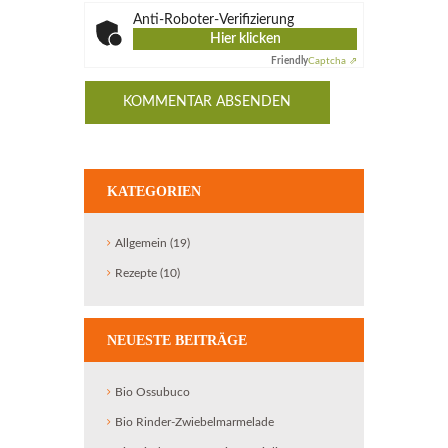
Anti-Roboter-Verifizierung
Hier klicken
Friendly
Captcha ⇗
KATEGORIEN
Allgemein
(19)
Rezepte
(10)
NEUESTE BEITRÄGE
Bio Ossubuco
Bio Rinder-Zwiebelmarmelade