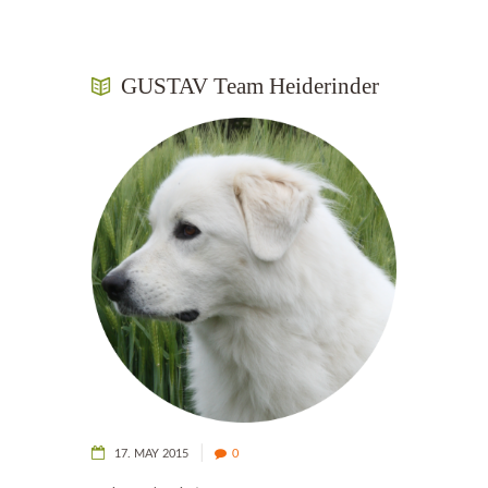
GUSTAV Team Heiderinder
17. MAY 2015
0