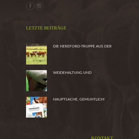
LETZTE BEITRÄGE
DIE HEREFORD-TRUPPE AUS DER
HEIDE
WEIDEHALTUNG UND
PRODUKTSICHERHEIT
HAUPTSACHE, GEMUHTLICH!
KONTAKT