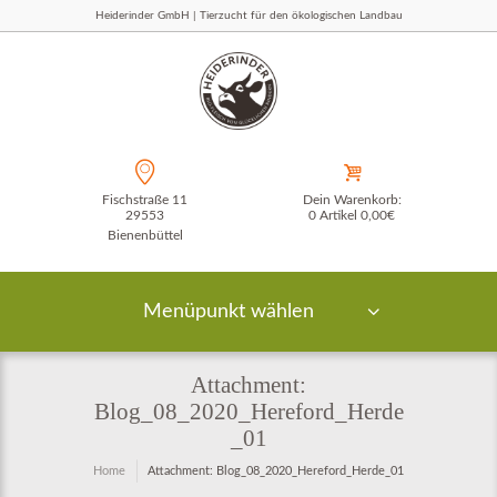
Heiderinder GmbH | Tierzucht für den ökologischen Landbau
Fischstraße 11
Dein Warenkorb:
29553
0 Artikel
0,00€
Bienenbüttel
Menüpunkt wählen
Attachment:
Blog_08_2020_Hereford_Herde
_01
Home
Attachment: Blog_08_2020_Hereford_Herde_01