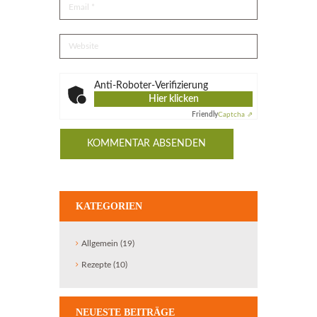
Anti-Roboter-Verifizierung
Hier klicken
Friendly
Captcha ⇗
KATEGORIEN
Allgemein
(19)
Rezepte
(10)
NEUESTE BEITRÄGE