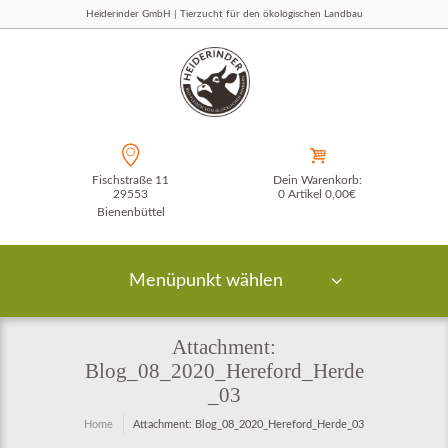
Heiderinder GmbH | Tierzucht für den ökologischen Landbau
Fischstraße 11
Dein Warenkorb:
29553
0 Artikel
0,00€
Bienenbüttel
Menüpunkt wählen
Attachment:
Blog_08_2020_Hereford_Herde
_03
Home
Attachment: Blog_08_2020_Hereford_Herde_03