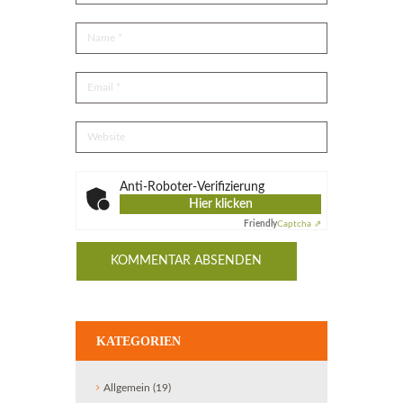
Anti-Roboter-Verifizierung
Hier klicken
Friendly
Captcha ⇗
KATEGORIEN
Allgemein
(19)