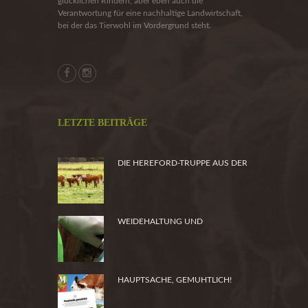
glücklichen Rindern, aber eben auch die
Verantwortung für eine nachhaltige Landwirtschaft,
bei der das Tierwohl im Vordergrund steht.
LETZTE BEITRÄGE
DIE HEREFORD-TRUPPE AUS DER
HEIDE
WEIDEHALTUNG UND
PRODUKTSICHERHEIT
HAUPTSACHE, GEMUHTLICH!