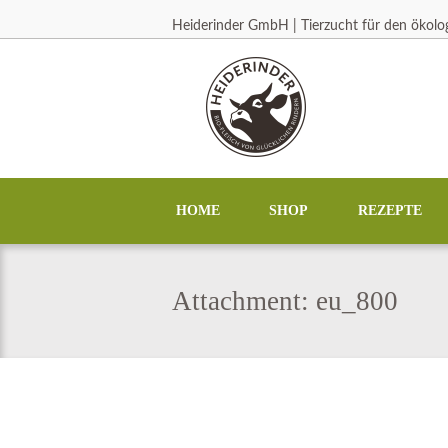
Heiderinder GmbH | Tierzucht für den ökol
HOME
SHOP
REZEPTE
Attachment: eu_800