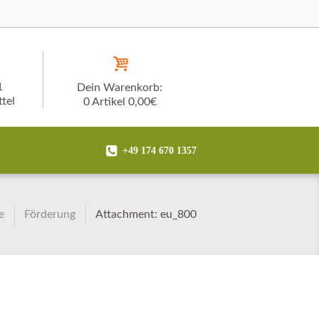
1
Dein Warenkorb:
tel
0 Artikel
0,00€
+49 174 670 1357
e
Förderung
Attachment: eu_800