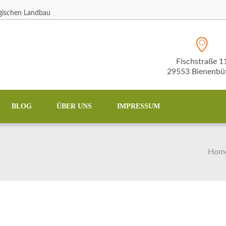
ogischen Landbau
Fischstraße 1
29553 Bienenbüt
BLOG
ÜBER UNS
IMPRESSUM
Hom