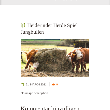
Heiderinder Herde Spiel
Jungbullen
21. MARCH 2021
0
No image description ...
Kommentar hinzufügen