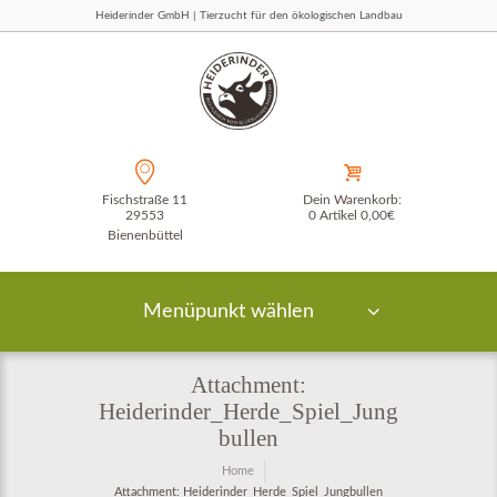
Heiderinder GmbH | Tierzucht für den ökologischen Landbau
Fischstraße 11
Dein Warenkorb:
29553
0 Artikel
0,00€
Bienenbüttel
Menüpunkt wählen
Attachment:
Heiderinder_Herde_Spiel_Jung
bullen
Home
Attachment: Heiderinder_Herde_Spiel_Jungbullen