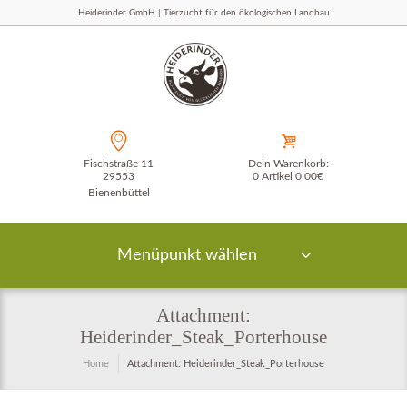
Heiderinder GmbH | Tierzucht für den ökologischen Landbau
Fischstraße 11
Dein Warenkorb:
29553
0 Artikel
0,00€
Bienenbüttel
Menüpunkt wählen
Attachment:
Heiderinder_Steak_Porterhouse
Home
Attachment: Heiderinder_Steak_Porterhouse