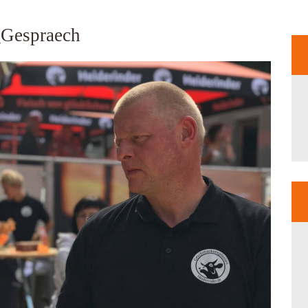
_Gespraech