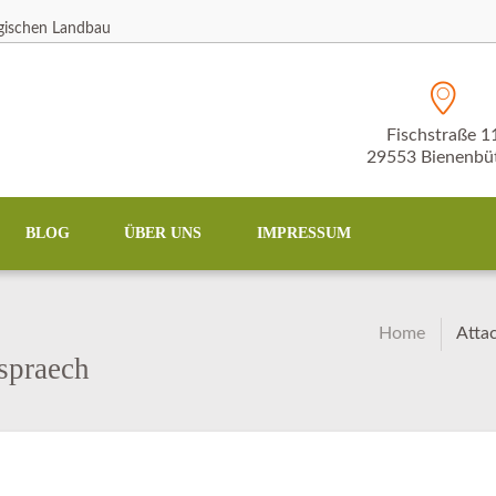
ogischen Landbau
Fischstraße 1
29553 Bienenbüt
BLOG
ÜBER UNS
IMPRESSUM
Home
Atta
spraech