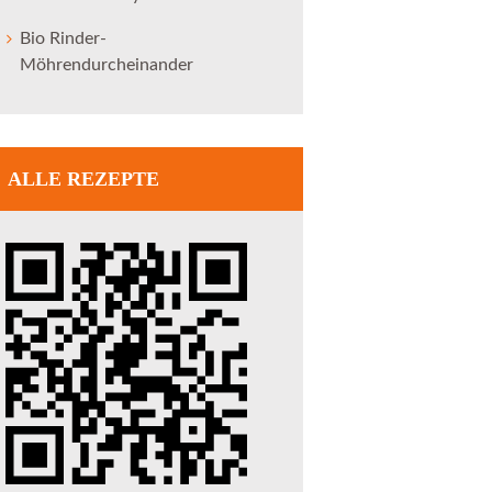
Bio Rinder-
Möhrendurcheinander
ALLE REZEPTE