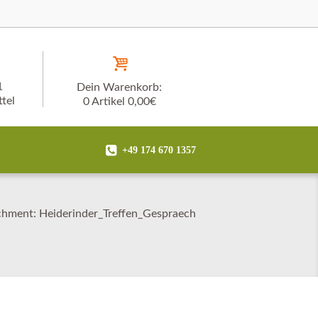
1
Dein Warenkorb:
tel
0 Artikel
0,00€
+49 174 670 1357
chment: Heiderinder_Treffen_Gespraech