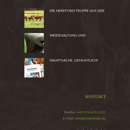
DIE HEREFORD-TRUPPE AUS DER
HEIDE
WEIDEHALTUNG UND
PRODUKTSICHERHEIT
HAUPTSACHE, GEMUHTLICH!
KONTAKT
Telefon:
+49 174 670 1357
E-Mail:
info@heiderinder.de