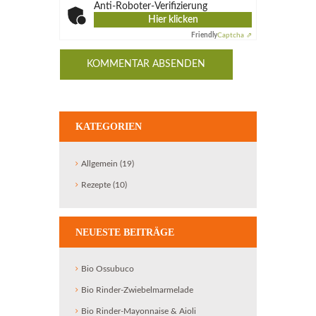
Anti-Roboter-Verifizierung
Hier klicken
Friendly
Captcha ⇗
KATEGORIEN
Allgemein
(19)
Rezepte
(10)
NEUESTE BEITRÄGE
Bio Ossubuco
Bio Rinder-Zwiebelmarmelade
Bio Rinder-Mayonnaise & Aioli