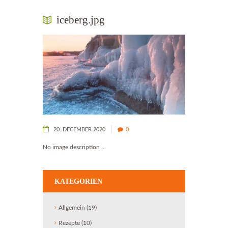
iceberg.jpg
20. DECEMBER 2020
0
No image description ...
KATEGORIEN
Allgemein
(19)
Rezepte
(10)