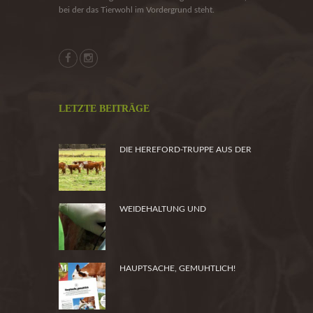
bei der das Tierwohl im Vordergrund steht.
LETZTE BEITRÄGE
DIE HEREFORD-TRUPPE AUS DER
HEIDE
WEIDEHALTUNG UND
PRODUKTSICHERHEIT
HAUPTSACHE, GEMUHTLICH!