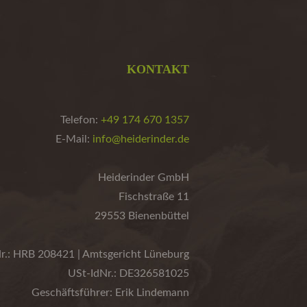
KONTAKT
Telefon:
+49 174 670 1357
E-Mail:
info@heiderinder.de
Heiderinder GmbH
Fischstraße 11
29553 Bienenbüttel
r.: HRB 208421 | Amtsgericht Lüneburg
USt-IdNr.: DE326581025
Geschäftsführer: Erik Lindemann