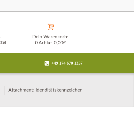
1
Dein Warenkorb:
tel
0 Artikel
0,00€
+49 174 670 1357
e
Attachment: Idenditätskennzeichen