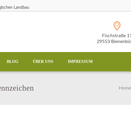
ogischen Landbau
Fischstraße 1
29553 Bienenbüt
BLOG
ÜBER UNS
IMPRESSUM
ennzeichen
Hom