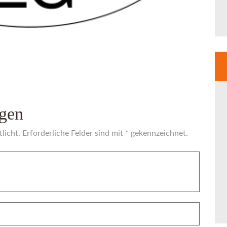
gen
licht. Erforderliche Felder sind mit * gekennzeichnet.