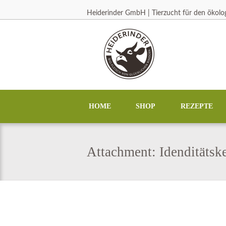
Heiderinder GmbH | Tierzucht für den ökol
HOME
SHOP
REZEPTE
Attachment: Idenditätsk