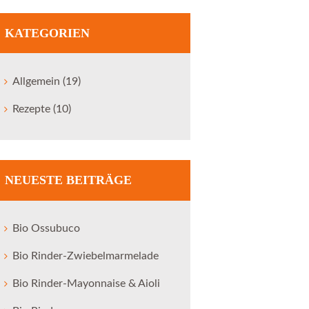
KATEGORIEN
Allgemein
(19)
Rezepte
(10)
NEUESTE BEITRÄGE
Next item
Varendorfladen - direkt...
Bio Ossubuco
Bio Rinder-Zwiebelmarmelade
Bio Rinder-Mayonnaise & Aioli