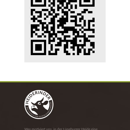
Was motiviert uns, in der Lüneburger Heide eine