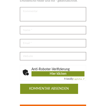
Erforderliche Felder sind mit * gekennzeichnet.
Anti-Roboter-Verifizierung
Hier klicken
Friendly
Captcha ⇗