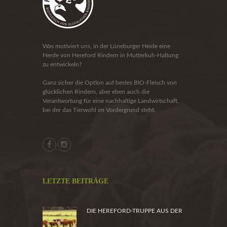
Was motiviert uns, in der Lüneburger Heide eine
Herde von Hereford Rindern in Mutterkuh-Haltung
zu entwickeln?
Ganz sicher die Option auf bestes BIO-Fleisch von
glücklichen Rindern, aber eben auch die
Verantwortung für eine nachhaltige Landwirtschaft,
bei der das Tierwohl im Vordergrund steht.
LETZTE BEITRÄGE
DIE HEREFORD-TRUPPE AUS DER
HEIDE