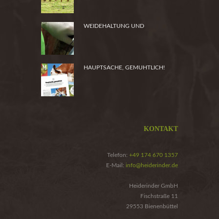
WEIDEHALTUNG UND
PRODUKTSICHERHEIT
HAUPTSACHE, GEMUHTLICH!
KONTAKT
Telefon:
+49 174 670 1357
E-Mail:
info@heiderinder.de
Heiderinder GmbH
Fischstraße 11
29553 Bienenbüttel