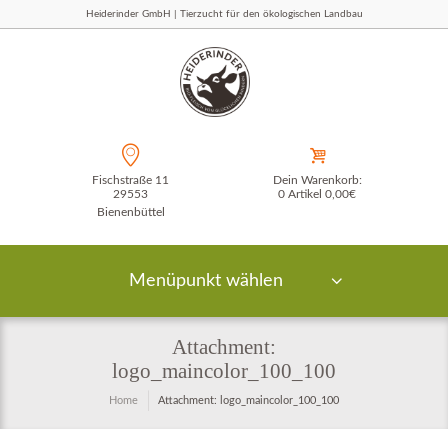
Heiderinder GmbH | Tierzucht für den ökologischen Landbau
Fischstraße 11
Dein Warenkorb:
29553
0 Artikel
0,00€
Bienenbüttel
Menüpunkt wählen
Attachment:
logo_maincolor_100_100
Home
Attachment: logo_maincolor_100_100