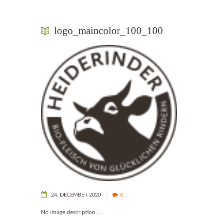
logo_maincolor_100_100
24. DECEMBER 2020
0
No image description ...