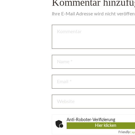
Kommentar hinzufü
Ihre E-Mail Adresse wird nicht veröffent
Anti-Roboter-Verifizierung
Hier klicken
Friendly
Cap