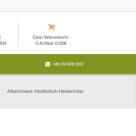
1
Dein Warenkorb:
tel
0 Artikel
0,00€
+49 174 670 1357
Attachment: Mutterkuh Heiderinder