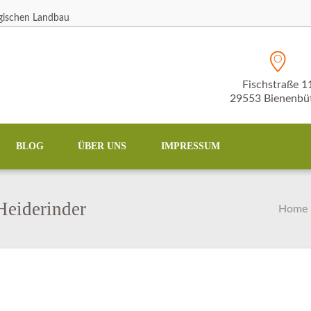
ogischen Landbau
Fischstraße 1
29553 Bienenbüt
BLOG
ÜBER UNS
IMPRESSUM
Heiderinder
Home