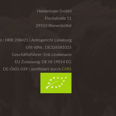
Heiderinder GmbH
Fischstraße 11
29553 Bienenbüttel
r.: HRB 208421 | Amtsgericht Lüneburg
USt-IdNr.: DE326581025
Geschäftsführer: Erik Lindemann
EU Zulassung: DE NI 19014 EG
DE-ÖKO-039 | zertifiziert durch
GfRS