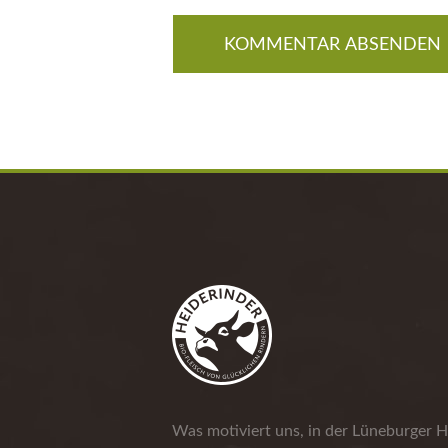
Was motiviert uns, in der Lüneburger H