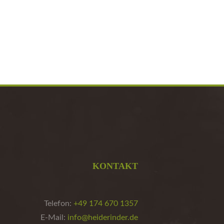
KONTAKT
Telefon:
+49 174 670 1357
E-Mail:
info@heiderinder.de