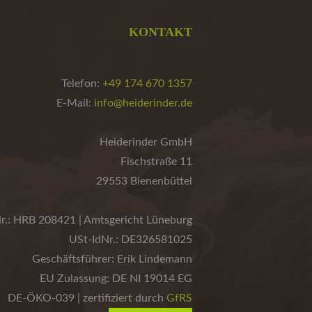
KONTAKT
Telefon:
+49 174 670 1357
E-Mail:
info@heiderinder.de
Heiderinder GmbH
Fischstraße 11
29553 Bienenbüttel
r.: HRB 208421 | Amtsgericht Lüneburg
USt-IdNr.: DE326581025
Geschäftsführer: Erik Lindemann
EU Zulassung: DE NI 19014 EG
DE-ÖKO-039 | zertifiziert durch
GfRS