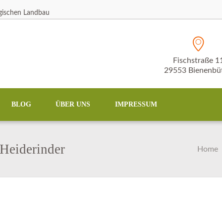
ogischen Landbau
Fischstraße 1
29553 Bienenbüt
BLOG
ÜBER UNS
IMPRESSUM
Heiderinder
Home