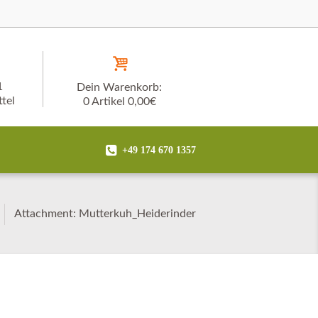
1
Dein Warenkorb:
tel
0 Artikel
0,00€
+49 174 670 1357
Attachment: Mutterkuh_Heiderinder