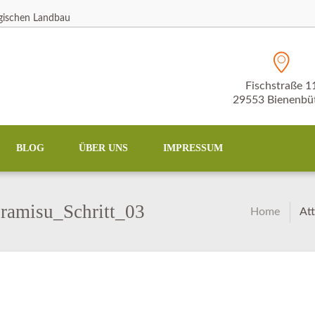
ogischen Landbau
Fischstraße 1
29553 Bienenbüt
BLOG
ÜBER UNS
IMPRESSUM
ramisu_Schritt_03
Home
At