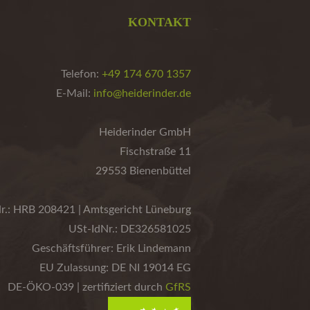
KONTAKT
Telefon:
+49 174 670 1357
E-Mail:
info@heiderinder.de
Heiderinder GmbH
Fischstraße 11
29553 Bienenbüttel
r.: HRB 208421 | Amtsgericht Lüneburg
USt-IdNr.: DE326581025
Geschäftsführer: Erik Lindemann
EU Zulassung: DE NI 19014 EG
DE-ÖKO-039 | zertifiziert durch
GfRS