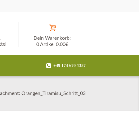
1
Dein Warenkorb:
tel
0 Artikel
0,00€
+49 174 670 1357
tachment: Orangen_Tiramisu_Schritt_03