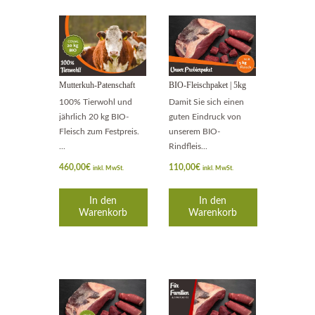
Mutterkuh-Patenschaft
BIO-Fleischpaket | 5kg
100% Tierwohl und
Damit Sie sich einen
jährlich 20 kg BIO-
guten Eindruck von
Fleisch zum Festpreis.
unserem BIO-
...
Rindfleis...
460,00
€
110,00
€
inkl. MwSt.
inkl. MwSt.
In den
In den
Warenkorb
Warenkorb