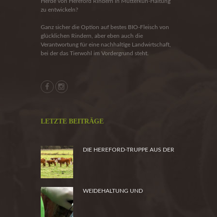
Herde von Hereford Rindern in Mutterkuh-Haltung
zu entwickeln?
Ganz sicher die Option auf bestes BIO-Fleisch von
glücklichen Rindern, aber eben auch die
Verantwortung für eine nachhaltige Landwirtschaft,
bei der das Tierwohl im Vordergrund steht.
LETZTE BEITRÄGE
DIE HEREFORD-TRUPPE AUS DER
HEIDE
WEIDEHALTUNG UND
PRODUKTSICHERHEIT