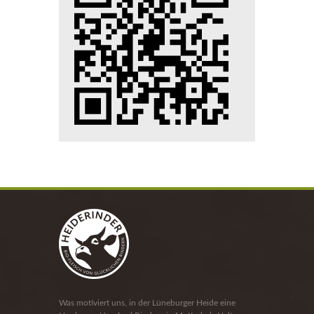
Was motiviert uns, in der Lüneburger Heide eine