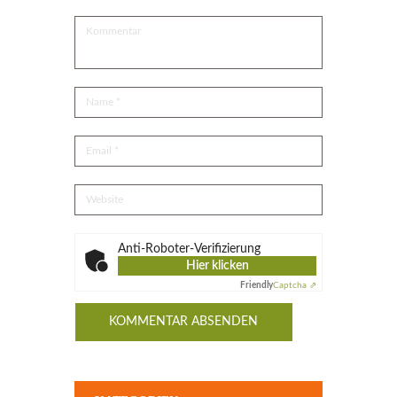
Anti-Roboter-Verifizierung
Hier klicken
Friendly
Captcha ⇗