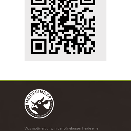
Was motiviert uns, in der Lüneburger Heide eine