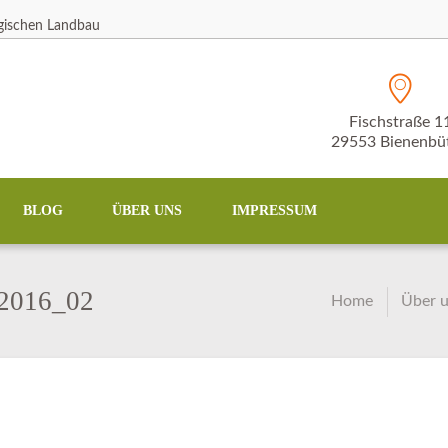
ogischen Landbau
Fischstraße 1
29553 Bienenbüt
BLOG
ÜBER UNS
IMPRESSUM
_2016_02
Home
Über 