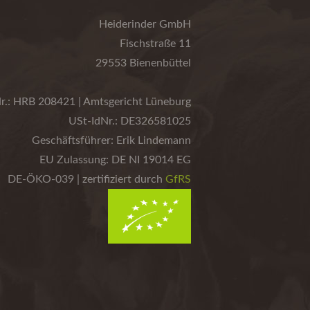
Heiderinder GmbH
Fischstraße 11
29553 Bienenbüttel
r.: HRB 208421 | Amtsgericht Lüneburg
USt-IdNr.: DE326581025
Geschäftsführer: Erik Lindemann
EU Zulassung: DE NI 19014 EG
DE-ÖKO-039 | zertifiziert durch
GfRS