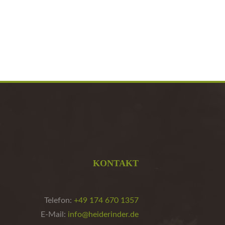
KONTAKT
Telefon:
+49 174 670 1357
E-Mail:
info@heiderinder.de