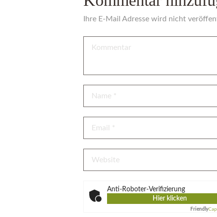
Kommentar hinzufü
Ihre E-Mail Adresse wird nicht veröffent
Anti-Roboter-Verifizierung
Hier klicken
Friendly
Cap