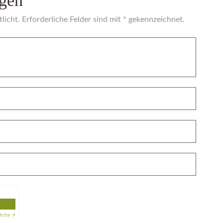
gen
licht. Erforderliche Felder sind mit * gekennzeichnet.
tcha ⇗