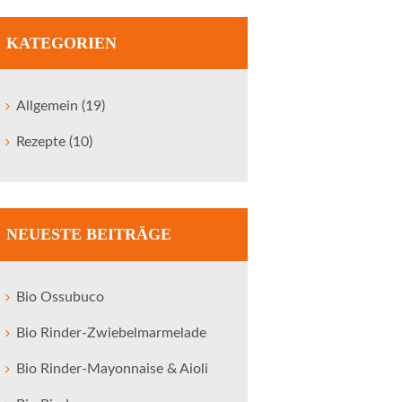
KATEGORIEN
Allgemein
(19)
Rezepte
(10)
NEUESTE BEITRÄGE
Bio Ossubuco
Bio Rinder-Zwiebelmarmelade
Next item
Fotomodell für unser
Bio Rinder-Mayonnaise & Aioli
Logo