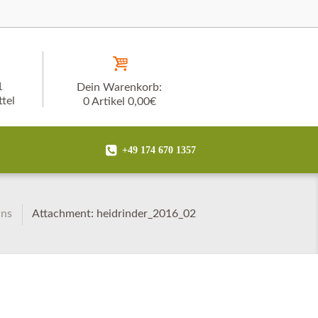
1
Dein Warenkorb:
tel
0 Artikel
0,00€
+49 174 670 1357
uns
Attachment: heidrinder_2016_02