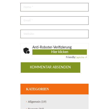
Anti-Roboter-Verifizierung
Hier klicken
Friendly
Captcha ⇗
KATEGORIEN
Allgemein
(19)