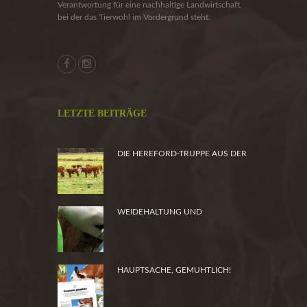
Verantwortung für eine nachhaltige Landwirtschaft,
bei der das Tierwohl im Vordergrund steht.
LETZTE BEITRÄGE
DIE HEREFORD-TRUPPE AUS DER
HEIDE
WEIDEHALTUNG UND
PRODUKTSICHERHEIT
HAUPTSACHE, GEMUHTLICH!