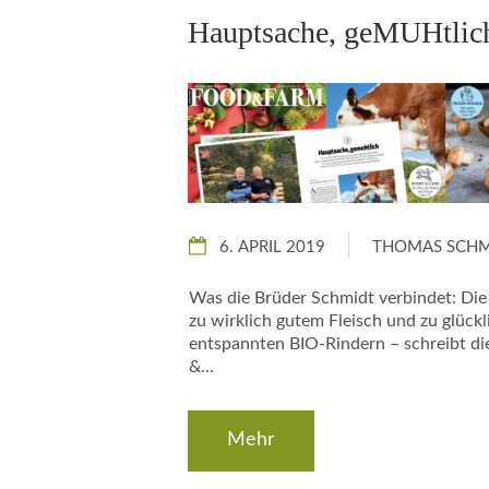
Hauptsache, geMUHtlic
6. APRIL 2019
THOMAS SCHM
Was die Brüder Schmidt verbindet: Die
zu wirklich gutem Fleisch und zu glückl
entspannten BIO-Rindern – schreibt di
&...
Mehr