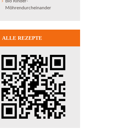
Bio Rinder-
Möhrendurcheinander
ALLE REZEPTE