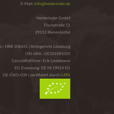
E-Mail:
info@heiderinder.de
Heiderinder GmbH
Fischstraße 11
29553 Bienenbüttel
r.: HRB 208421 | Amtsgericht Lüneburg
USt-IdNr.: DE326581025
Geschäftsführer: Erik Lindemann
EU Zulassung: DE NI 19014 EG
DE-ÖKO-039 | zertifiziert durch
GfRS