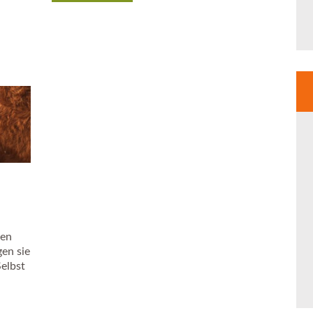
ten
en sie
Selbst