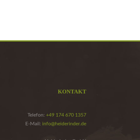
KONTAKT
Telefon:
+49 174 670 1357
E-Mail:
info@heiderinder.de