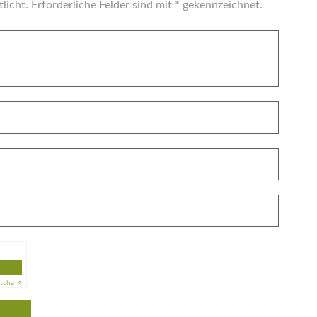
licht. Erforderliche Felder sind mit * gekennzeichnet.
tcha ⇗