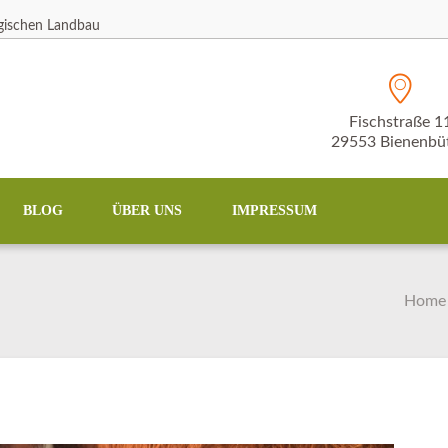
ogischen Landbau
Fischstraße 1
29553 Bienenbüt
BLOG
ÜBER UNS
IMPRESSUM
Home