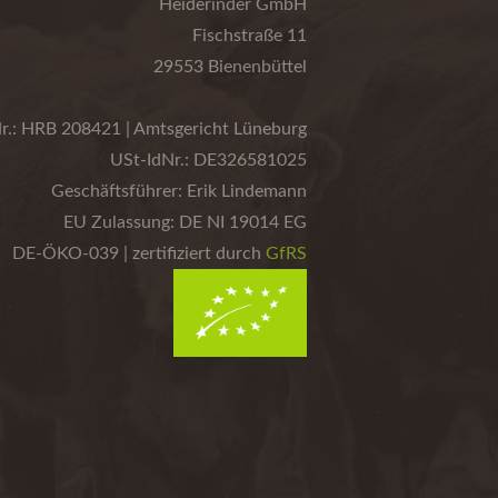
Heiderinder GmbH
Fischstraße 11
29553 Bienenbüttel
r.: HRB 208421 | Amtsgericht Lüneburg
USt-IdNr.: DE326581025
Geschäftsführer: Erik Lindemann
EU Zulassung: DE NI 19014 EG
DE-ÖKO-039 | zertifiziert durch
GfRS