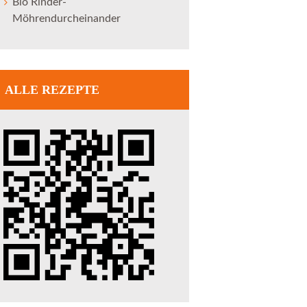
Bio Rinder-
Möhrendurcheinander
ALLE REZEPTE