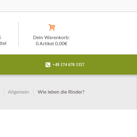
1
Dein Warenkorb:
tel
0 Artikel
0,00€
+49 174 670 1357
Allgemein
Wie leben die Rinder?