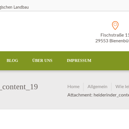
ogischen Landbau
Fischstraße 1
29553 Bienenbüt
BLOG
ÜBER UNS
IMPRESSUM
_content_19
Home
Allgemein
Wie le
Attachment: heiderinder_cont