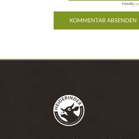
Friendly
Cap