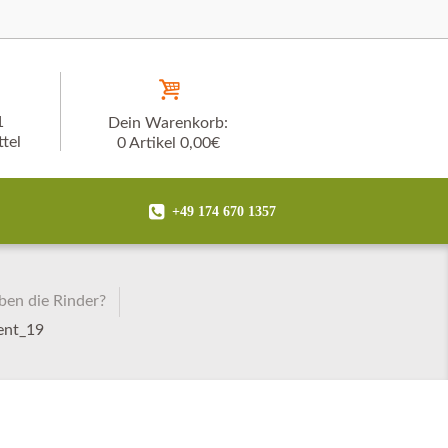
1
Dein Warenkorb:
tel
0 Artikel
0,00€
+49 174 670 1357
ben die Rinder?
ent_19