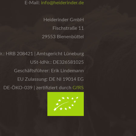
E-Mail:
info@heiderinder.de
Heiderinder GmbH
Fischstraße 11
29553 Bienenbüttel
r.: HRB 208421 | Amtsgericht Lüneburg
USt-IdNr.: DE326581025
Geschäftsführer: Erik Lindemann
EU Zulassung: DE NI 19014 EG
DE-ÖKO-039 | zertifiziert durch
GfRS