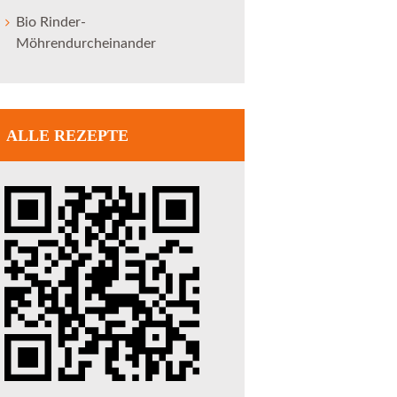
Bio Rinder-
Möhrendurcheinander
ALLE REZEPTE