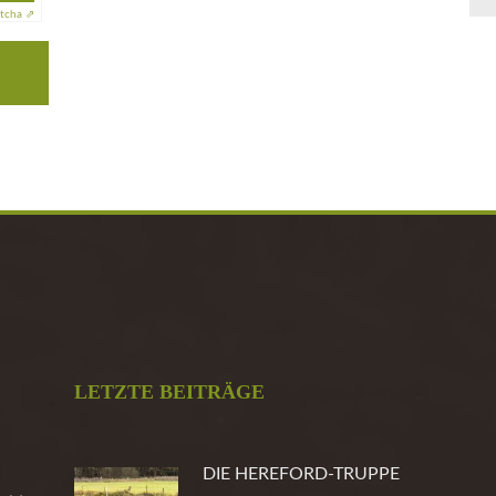
tcha ⇗
LETZTE BEITRÄGE
DIE HEREFORD-TRUPPE