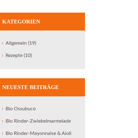
KATEGORIEN
Allgemein
(19)
Rezepte
(10)
Next item
Heiderinder Bank für...
NEUESTE BEITRÄGE
Bio Ossubuco
Bio Rinder-Zwiebelmarmelade
Bio Rinder-Mayonnaise & Aioli