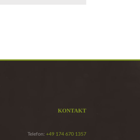
KONTAKT
Telefon:
+49 174 670 1357