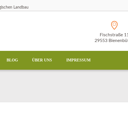
ogischen Landbau
Fischstraße 1
29553 Bienenbüt
BLOG
ÜBER UNS
IMPRESSUM