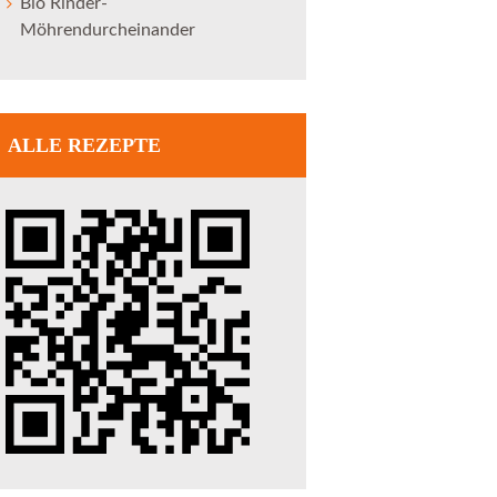
Bio Rinder-
Möhrendurcheinander
ALLE REZEPTE