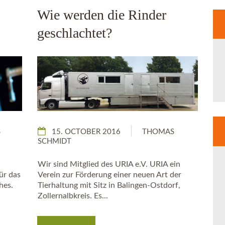
Wie werden die Rinder
geschlachtet?
S
15. OCTOBER 2016
THOMAS
SCHMIDT
Wir sind Mitglied des URIA e.V. URIA ein
ür das
Verein zur Förderung einer neuen Art der
hes.
Tierhaltung mit Sitz in Balingen-Ostdorf,
Zollernalbkreis. Es...