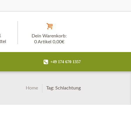
1
Dein Warenkorb:
tel
0 Artikel
0,00€
+49 174 670 1357
Home
Tag: Schlachtung