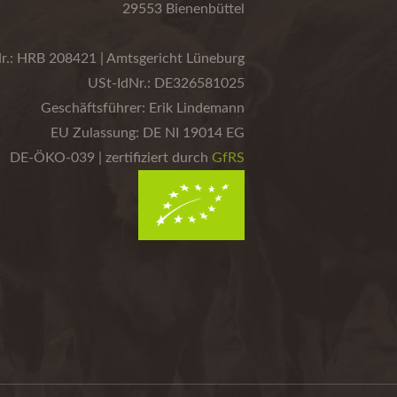
29553 Bienenbüttel
r.: HRB 208421 | Amtsgericht Lüneburg
USt-IdNr.: DE326581025
Geschäftsführer: Erik Lindemann
EU Zulassung: DE NI 19014 EG
DE-ÖKO-039 | zertifiziert durch
GfRS