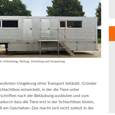
le Schlachtung, Reifung, Zerteilung und Verpackung
 gewohnten Umgebung ohne Transport betäubt. Gründer
hlachtbox entwickelt, in der die Tiere unter
orschriften nach der Betäubung ausbluten und zum
urch dass die Tiere erst in der Schlachtbox bluten,
ß am Geschehen. Das macht sich nicht zuletzt in der