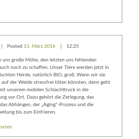
Posted
13. März 2016
12:25
 uns große Mühe, den letzten uns fehlenden
auch noch zu schaffen. Unser Tiere werden jetzt in
ischten Herde, natürlich BIO, groß. Wenn wir sie
h auf der Weide stressfrei töten könnten, dann geht
 mit unserem mobilen Schlachttruck in die
ung vor Ort. Dazu gehört die Zerlegung, das
das Abhängen, der „Aging“-Prozess und die
eitung bis zum Einfrieren.
orten