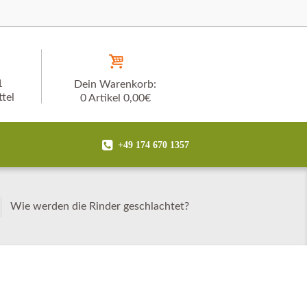
1
Dein Warenkorb:
tel
0 Artikel
0,00€
+49 174 670 1357
Wie werden die Rinder geschlachtet?