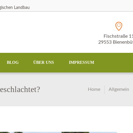
ogischen Landbau
Fischstraße 1
29553 Bienenbüt
BLOG
ÜBER UNS
IMPRESSUM
eschlachtet?
Home
Allgemein