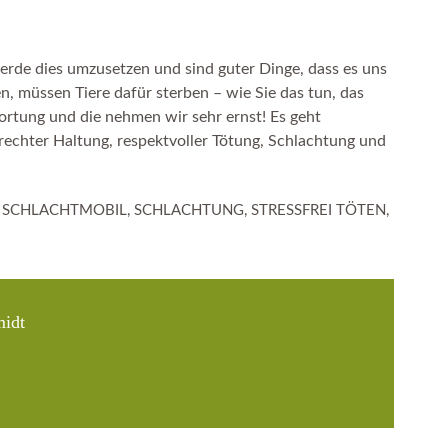
erde dies umzusetzen und sind guter Dinge, dass es uns
n, müssen Tiere dafür sterben – wie Sie das tun, das
wortung und die nehmen wir sehr ernst! Es geht
rechter Haltung, respektvoller Tötung, Schlachtung und
,
SCHLACHTMOBIL
,
SCHLACHTUNG
,
STRESSFREI TÖTEN
,
idt