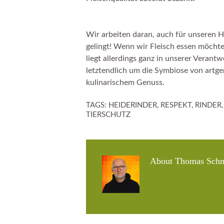
Wir arbeiten daran, auch für unseren H
gelingt! Wenn wir Fleisch essen möchte
liegt allerdings ganz in unserer Verant
letztendlich um die Symbiose von artge
kulinarischem Genuss.
TAGS:
HEIDERINDER
,
RESPEKT
,
RINDER
TIERSCHUTZ
About
Thomas Schm