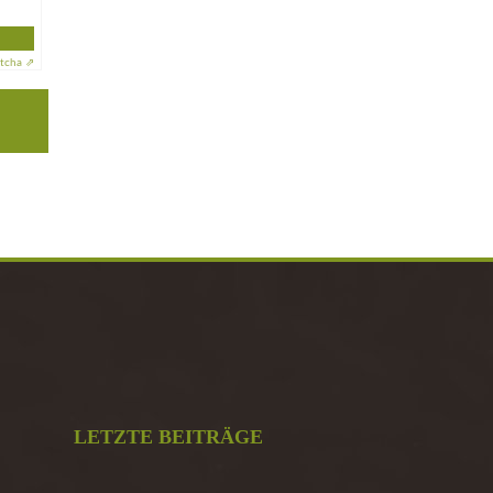
tcha ⇗
LETZTE BEITRÄGE