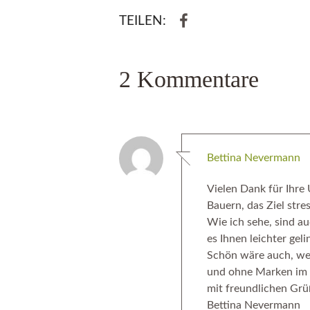
TEILEN:
2 Kommentare
Bettina Nevermann
Vielen Dank für Ihre 
Bauern, das Ziel stre
Wie ich sehe, sind a
es Ihnen leichter geli
Schön wäre auch, wen
und ohne Marken im 
mit freundlichen Gr
Bettina Nevermann