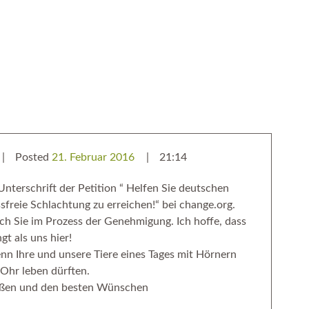
Posted
21. Februar 2016
21:14
Unterschrift der Petition “ Helfen Sie deutschen
ssfreie Schlachtung zu erreichen!“ bei change.org.
uch Sie im Prozess der Genehmigung. Ich hoffe, dass
ngt als uns hier!
n Ihre und unsere Tiere eines Tages mit Hörnern
Ohr leben dürften.
üßen und den besten Wünschen