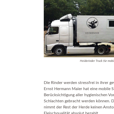
Heiderinder Truck für mobi
Die Rinder werden stressfrei in ihrer
Ernst Hermann Maier hat eine mobile Sc
Berücksichtigung aller hygienischen V
Schlachten gebracht werden können. Dad
nimmt der Rest der Herde keinen Ansto
Fleischqualität absolut bezahlt.