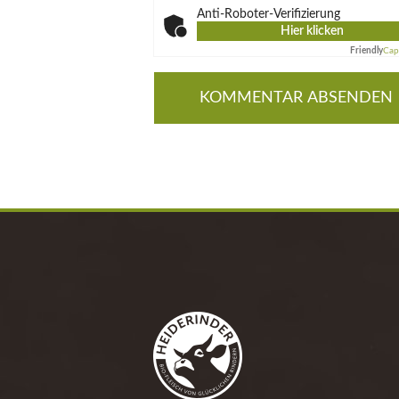
Anti-Roboter-Verifizierung
Hier klicken
Friendly
Cap