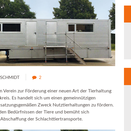
SCHMIDT
2
n Verein zur Förderung einer neuen Art der Tierhaltung
bkreis. Es handelt sich um einen gemeinnützigen
m satzungsgemäßen Zweck Nutztierhaltungen zu fördern.
den Bedürfnissen der Tiere und bemüht sich
Abschaffung der Schlachttiertransporte.