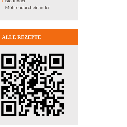
Bio Rinder-
Möhrendurcheinander
ALLE REZEPTE