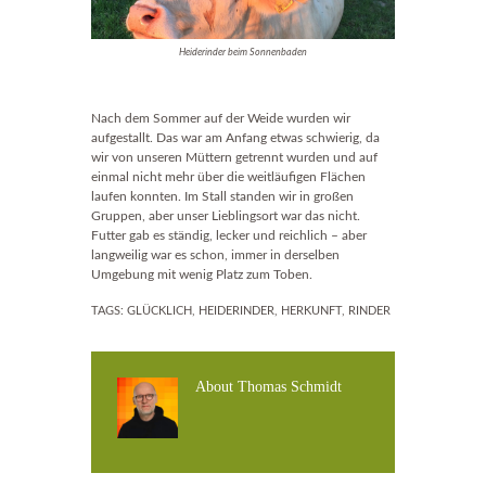
Heiderinder beim Sonnenbaden
Nach dem Sommer auf der Weide wurden wir
aufgestallt. Das war am Anfang etwas schwierig, da
wir von unseren Müttern getrennt wurden und auf
einmal nicht mehr über die weitläufigen Flächen
laufen konnten. Im Stall standen wir in großen
Gruppen, aber unser Lieblingsort war das nicht.
Futter gab es ständig, lecker und reichlich – aber
langweilig war es schon, immer in derselben
Umgebung mit wenig Platz zum Toben.
TAGS:
GLÜCKLICH
,
HEIDERINDER
,
HERKUNFT
,
RINDER
About
Thomas Schmidt