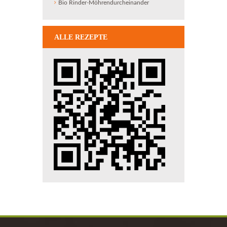
Bio Rinder-Möhrendurcheinander
ALLE REZEPTE