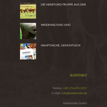
DIE HEREFORD-TRUPPE AUS DER
HEIDE
WEIDEHALTUNG UND
PRODUKTSICHERHEIT
HAUPTSACHE, GEMUHTLICH!
KONTAKT
Telefon:
+49 174 670 1357
E-Mail:
info@heiderinder.de
Heiderinder GmbH