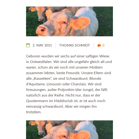
2. MAY 2015
THOMAS SCHMIDT
0
Geboren wurden wir sechs auf einer saftigen Wiese
in Ostwestfalen. Wir sind alle ungefähr gleich alt und
waren, schon als wir noch mit unseren Müttern
zusammen lebten, beste Freunde. Unsere Eltern sind
alle „Rassetiere“, sie sind Schwarzbunt, Blonde
d’Aquitaine, Limousin oder Charolais. Wir sind
Kreuzungen, außer Potjonkim (der Junge), der fällt
natürlich aus der Reihe. Nicht nur, dass er der
Quotenmann im Mädelsclub ist, er ist auch noch
reinrassig schwarzbunt. Aber wir mögen ihn
trotzdem.